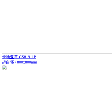
卡地亚黄 CS81911P
超白坯 / 800x800mm