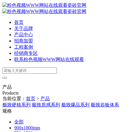
首页
关于品牌
产品中心
招商加盟
工程案例
经销商专区
联系粉色视频WWW网站在线观看
产品
Products
当前位置：
首页
>
产品
极致硬核系列
极致质感系列
极致爆品系列
极致岩板体系
规格
全部
900x1800mm