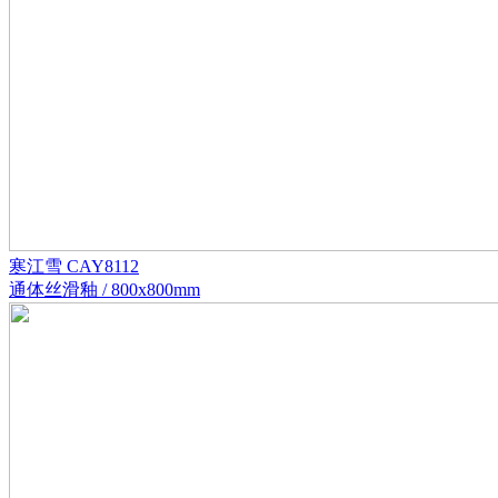
寒江雪 CAY8112
通体丝滑釉 / 800x800mm