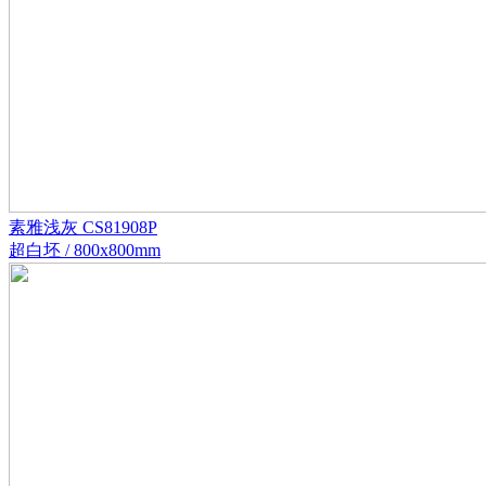
素雅浅灰 CS81908P
超白坯 / 800x800mm