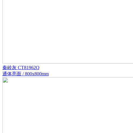
秦岭灰 CT81962Q
通体亮面 / 800x800mm