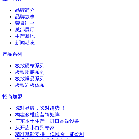
品牌简介
品牌故事
荣誉证书
总部展厅
生产基地
新闻动态
产品系列
极致硬核系列
极致质感系列
极致爆品系列
极致岩板体系
招商加盟
选对品牌，选对趋势 ！
构建多维度营销矩阵
广东本土生产，进口高端设备
从开店小白到专家
精准赋能支持，低风险，能盈利