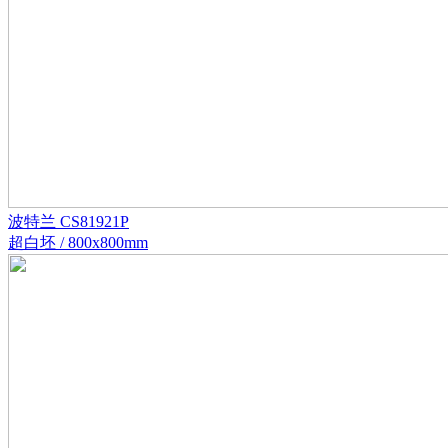
波特兰 CS81921P
超白坯 / 800x800mm