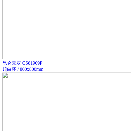
昆仑云灰 CS81909P
超白坯 / 800x800mm