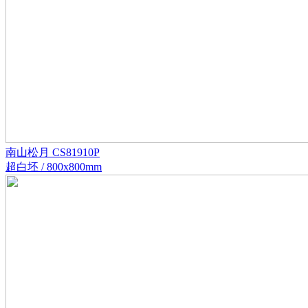
南山松月 CS81910P
超白坯 / 800x800mm