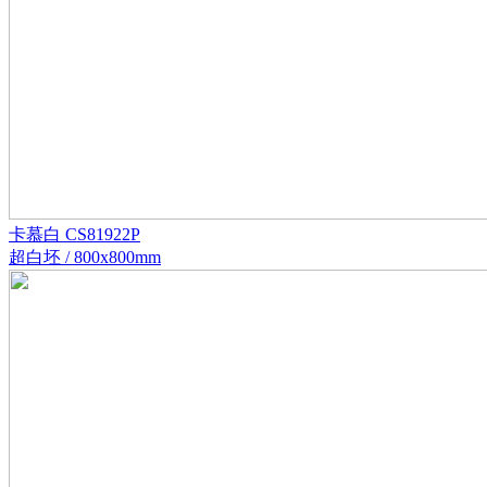
卡慕白 CS81922P
超白坯 / 800x800mm