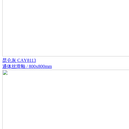
昆仑灰 CAY8113
通体丝滑釉 / 800x800mm