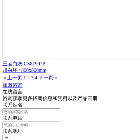
王者白灰 CS81907P
超白坯 / 800x800mm
«
上一页
1
2
3
4
下一页
»
加盟咨询
在线留言
咨询获取更多招商信息和资料以及产品画册
联系姓名：
联系电话：
联系地址：