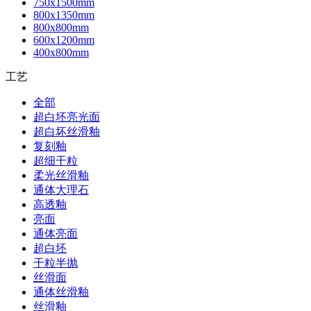
750x1500mm
800x1350mm
800x800mm
600x1200mm
400x800mm
工艺
全部
超白坯亮光面
超白坏丝滑釉
复刻釉
超细干粒
柔光丝滑釉
通体大理石
高透釉
亮面
通体亮面
超白坯
干粒半抛
丝滑面
通体丝滑釉
丝滑釉