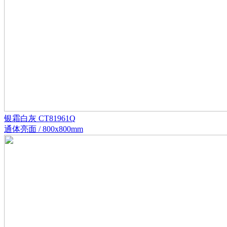
银霜白灰 CT81961Q
通体亮面 / 800x800mm