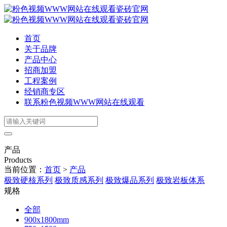
首页
关于品牌
产品中心
招商加盟
工程案例
经销商专区
联系粉色视频WWW网站在线观看
产品
Products
当前位置：
首页
>
产品
极致硬核系列
极致质感系列
极致爆品系列
极致岩板体系
规格
全部
900x1800mm