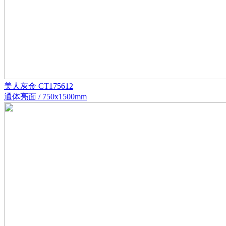
美人灰金 CT175612
通体亮面 / 750x1500mm