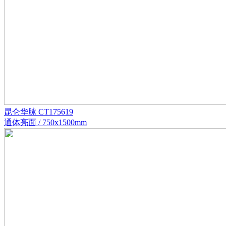
昆仑华脉 CT175619
通体亮面 / 750x1500mm