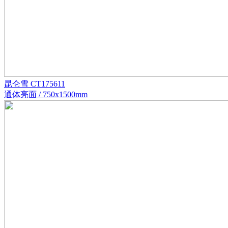
昆仑雪 CT175611
通体亮面 / 750x1500mm