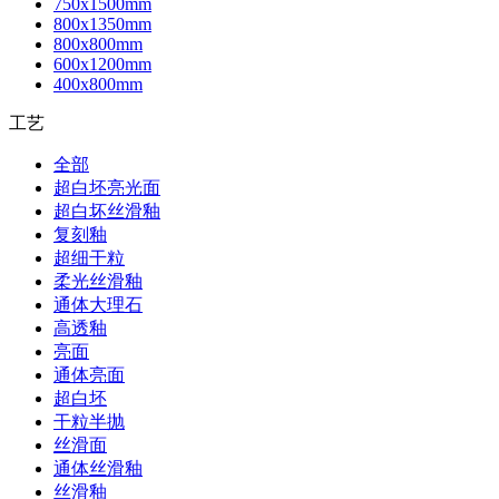
750x1500mm
800x1350mm
800x800mm
600x1200mm
400x800mm
工艺
全部
超白坯亮光面
超白坏丝滑釉
复刻釉
超细干粒
柔光丝滑釉
通体大理石
高透釉
亮面
通体亮面
超白坯
干粒半抛
丝滑面
通体丝滑釉
丝滑釉