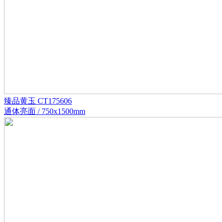
臻品黄玉 CT175606
通体亮面 / 750x1500mm