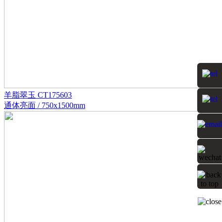
羊脂翠玉 CT175603
通体亮面 / 750x1500mm