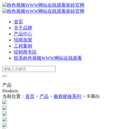
首页
关于品牌
产品中心
招商加盟
工程案例
经销商专区
联系粉色视频WWW网站在线观看
产品
Products
当前位置：
首页
>
产品
>
极致硬核系列
>
卡慕白