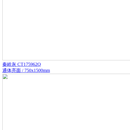
秦岭灰 CT175962Q
通体亮面 / 750x1500mm