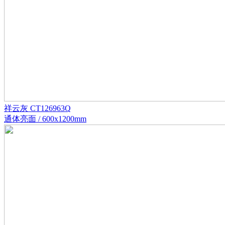
祥云灰 CT126963Q
通体亮面 / 600x1200mm