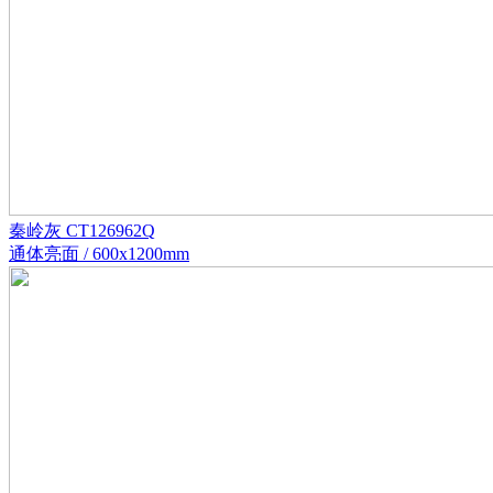
秦岭灰 CT126962Q
通体亮面 / 600x1200mm