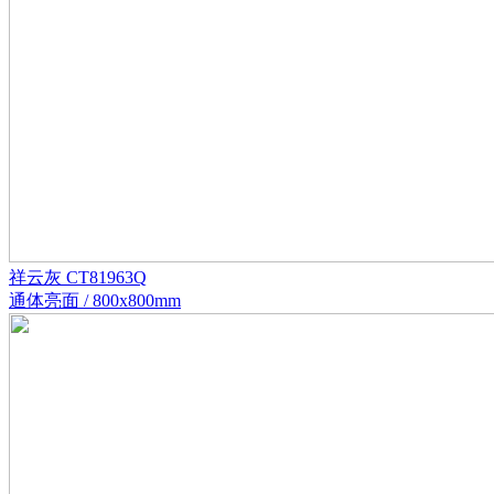
祥云灰 CT81963Q
通体亮面 / 800x800mm