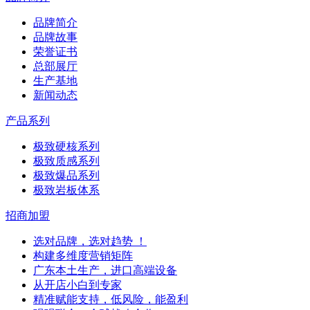
品牌简介
品牌故事
荣誉证书
总部展厅
生产基地
新闻动态
产品系列
极致硬核系列
极致质感系列
极致爆品系列
极致岩板体系
招商加盟
选对品牌，选对趋势 ！
构建多维度营销矩阵
广东本土生产，进口高端设备
从开店小白到专家
精准赋能支持，低风险，能盈利