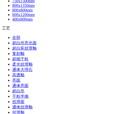
750x1500mm
800x1350mm
800x800mm
600x1200mm
400x800mm
工艺
全部
超白坯亮光面
超白坏丝滑釉
复刻釉
超细干粒
柔光丝滑釉
通体大理石
高透釉
亮面
通体亮面
超白坯
干粒半抛
丝滑面
通体丝滑釉
丝滑釉