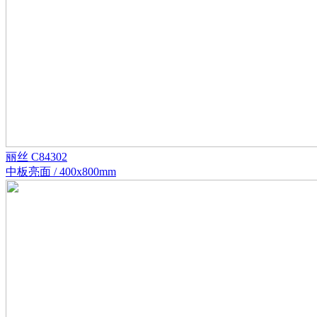
丽丝 C84302
中板亮面 / 400x800mm