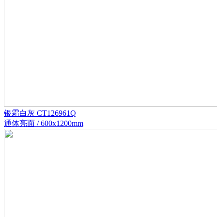
银霜白灰 CT126961Q
通体亮面 / 600x1200mm