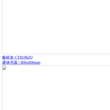
秦岭灰 CT81962Q
通体亮面 / 800x800mm