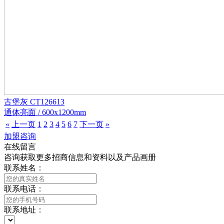
古堡灰 CT126613
通体亮面 / 600x1200mm
«
上一页
1
2
3
4
5
6
7
下一页
»
加盟咨询
在线留言
咨询获取更多招商信息和资料以及产品画册
联系姓名：
联系电话：
联系地址：