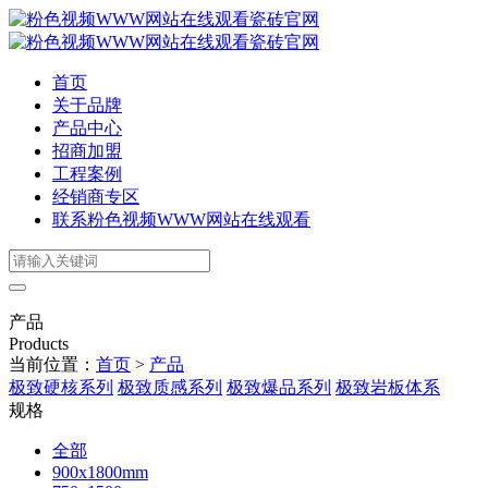
首页
关于品牌
产品中心
招商加盟
工程案例
经销商专区
联系粉色视频WWW网站在线观看
产品
Products
当前位置：
首页
>
产品
极致硬核系列
极致质感系列
极致爆品系列
极致岩板体系
规格
全部
900x1800mm