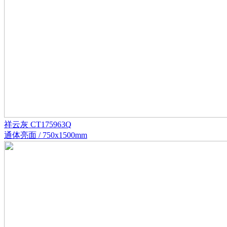
祥云灰 CT175963Q
通体亮面 / 750x1500mm