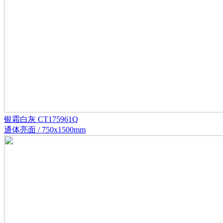
银霜白灰 CT175961Q
通体亮面 / 750x1500mm