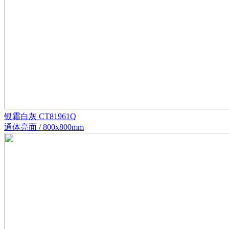
银霜白灰 CT81961Q
通体亮面 / 800x800mm