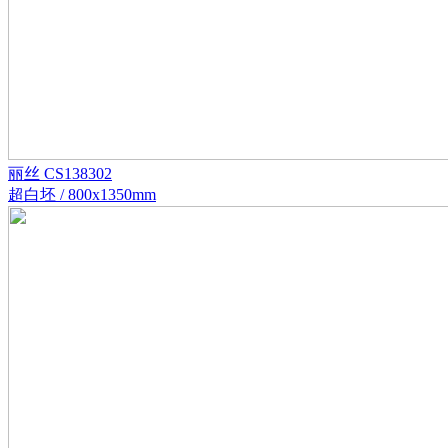
丽丝 CS138302
超白坯 / 800x1350mm