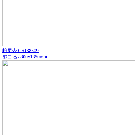
帕尼杏 CS138309
超白坯 / 800x1350mm