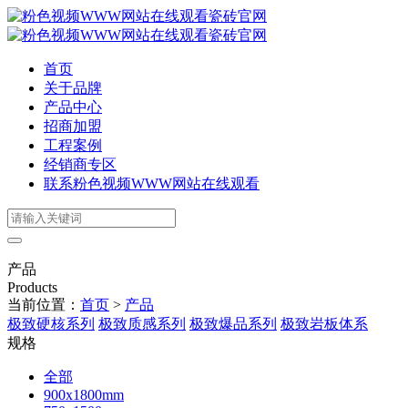
首页
关于品牌
产品中心
招商加盟
工程案例
经销商专区
联系粉色视频WWW网站在线观看
产品
Products
当前位置：
首页
>
产品
极致硬核系列
极致质感系列
极致爆品系列
极致岩板体系
规格
全部
900x1800mm