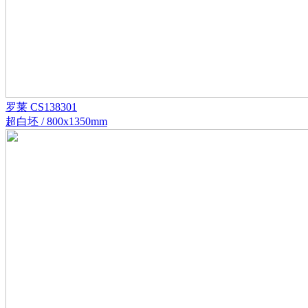
罗莱 CS138301
超白坯 / 800x1350mm