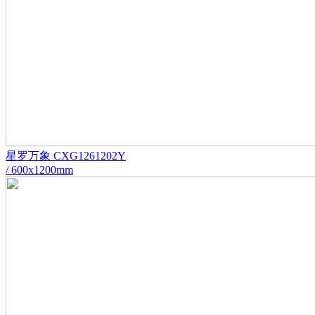
星罗万象 CXG1261202Y
/ 600x1200mm