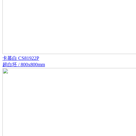
卡慕白 CS81922P
超白坯 / 800x800mm