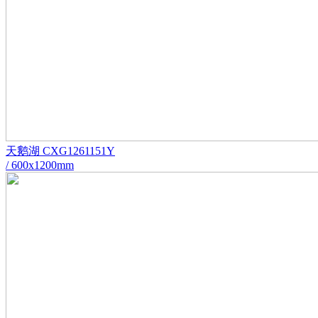
天鹅湖 CXG1261151Y
/ 600x1200mm