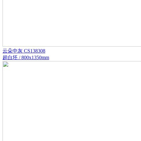
云朵中灰 CS138308
超白坯 / 800x1350mm