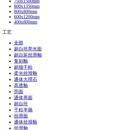
750x1500mm
800x1350mm
800x800mm
600x1200mm
400x800mm
工艺
全部
超白坯亮光面
超白坏丝滑釉
复刻釉
超细干粒
柔光丝滑釉
通体大理石
高透釉
亮面
通体亮面
超白坯
干粒半抛
丝滑面
通体丝滑釉
丝滑釉