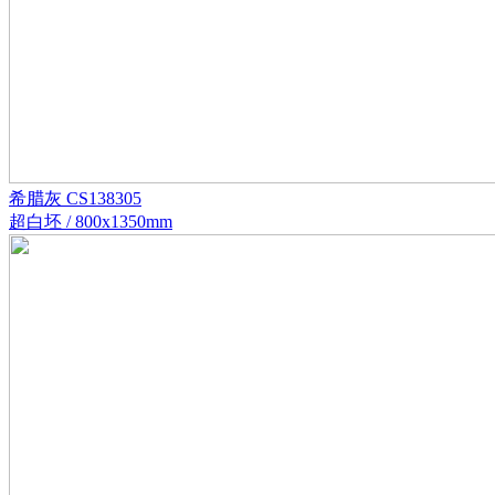
希腊灰 CS138305
超白坯 / 800x1350mm