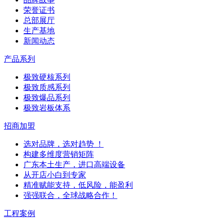
荣誉证书
总部展厅
生产基地
新闻动态
产品系列
极致硬核系列
极致质感系列
极致爆品系列
极致岩板体系
招商加盟
选对品牌，选对趋势 ！
构建多维度营销矩阵
广东本土生产，进口高端设备
从开店小白到专家
精准赋能支持，低风险，能盈利
强强联合，全球战略合作！
工程案例