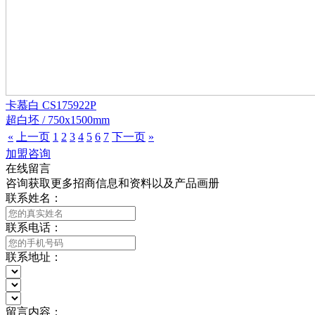
卡慕白 CS175922P
超白坯 / 750x1500mm
«
上一页
1
2
3
4
5
6
7
下一页
»
加盟咨询
在线留言
咨询获取更多招商信息和资料以及产品画册
联系姓名：
联系电话：
联系地址：
留言内容：